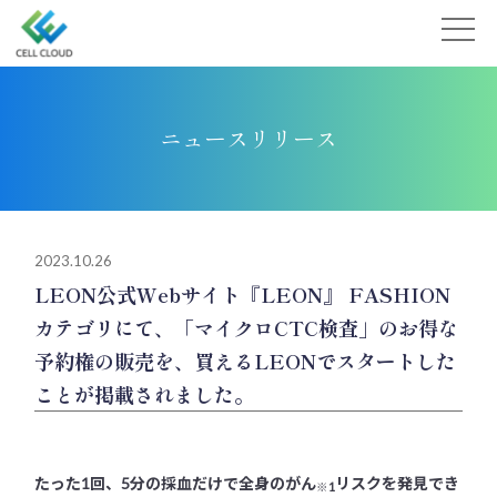
Skip
to
content
ニュースリリース
2023.10.26
LEON公式Webサイト『LEON』 FASHION
カテゴリにて、「マイクロCTC検査」のお得な
予約権の販売を、買えるLEONでスタートした
ことが掲載されました。
たった1回、5分の採血だけで全身のがん
リスクを発見でき
※1