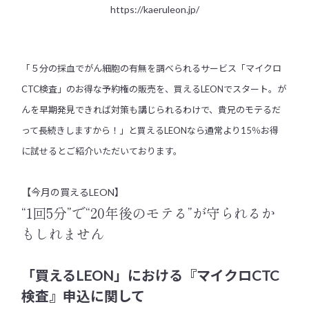
https://kaeruleon.jp/
「５分の採血でがん細胞の有無を調べられるサービス「マイクロ
CTC検査」のお得な予約権の販売を、買えるLEONでスタート。が
んを早期発見できれば対策も講じられるわけで、貴兄のモテるだ
って長続きしますから！」と買えるLEONなら通常より15％お得
に試せるとご紹介いただいております。
【今月の買えるLEON】
“1回5分”で“20年後のモテる”が守られるか
もしれません
「買えるLEON」における『マイクロCTC
検査』申込に関して