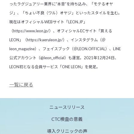
ったラグジュアリー業界に“本音”を持ち込み、「モテるオヤ
ジ」、「ちょい不良（ワル）オヤジ」といったスタイルを生む。
現在はオフィシャルWEBサイト「LEON.JP」
（
https://www.leon.jp/
）、オフィシャルECサイト「買える
LEON」（
https://kaeruleon.jp/
）、インスタグラム（＠
leon_magazine）、フェイスブック（＠LEON.OFFICIAL）、LINE
公式アカウント（@leon_official）も運営。2021年12月24日、
LEON初となる会員サービス「ONE LEON」を発足。
一覧に戻る
ニュースリリース
CTC検査の意義
導入クリニックの声