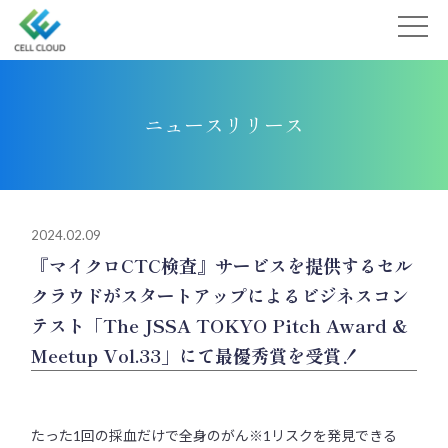
Skip
to
content
ニュースリリース
2024.02.09
『マイクロCTC検査』サービスを提供するセル
クラウドがスタートアップによるビジネスコン
テスト「The JSSA TOKYO Pitch Award &
Meetup Vol.33」にて最優秀賞を受賞！
たった1回の採血だけで全身のがん※1リスクを発見できる