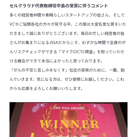
セルクラウド代表取締役中島の受賞に伴うコメント
多くの経営者仲間や素晴らしいスタートアップの皆さん、そして
VCやご協賛各社の方々が見守る中、この度は大変名誉な賞をいた
だきまして誠にありがとうございます。毎日お忙しい経営者の皆
さんがお集まりになるJSSAだからこそ、わずかな時間で全身のが
んリスクチェックができる「マイクロCTC検査」を知っていただ
ける機会ができて本当によかったと思っております。
「がんの不安と苦しみをなくす」社会の実現のために、一層、励
んでいきます。気になる方は、ぜひ受検にお越しください。これ
からも応援をよろしくお願いいたします。