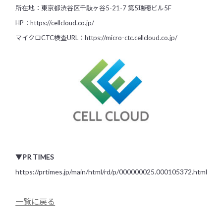
所在地：東京都渋谷区千駄ヶ谷5-21-7 第5瑞穂ビル5F
HP：
https://cellcloud.co.jp/
マイクロCTC検査URL：
https://micro-ctc.cellcloud.co.jp/
▼
PR TIMES
https://prtimes.jp/main/html/rd/p/000000025.000105372.html
一覧に戻る