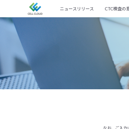
Skip
ニュースリリース
CTC検査の
to
content
なお、ご入力