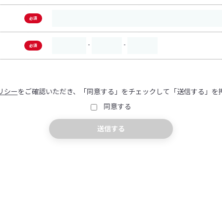
必須
-
-
必須
リシー
をご確認いただき、「同意する」をチェックして「送信する」を
同意する