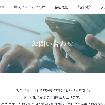
意義
導入クリニックの声
会社概要
役員紹介
求
お問い合わせ
下記のフォームよりお気軽にお問い合わせください。
後ほど担当者よりご連絡差し上げます。
いただきましたお客様の個人情報・
相談内容は弊社にて厳重にお取り扱