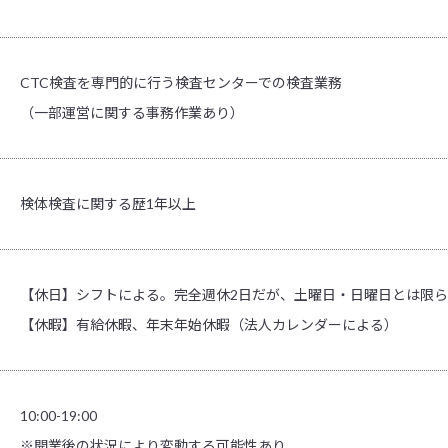
CTC検査を専門的に行う
検査センターでの検査業務
（一部運営に関する事務作業あり）
検体検査に関する歴1年以上
【休日】シフトによる。完全週休2日だが、土曜日・日曜日とは限
【休暇】有給休暇、年末年始休暇
（法人カレンダーによる）
10:00-19:00
※開業後の状況により変動する可能性あり