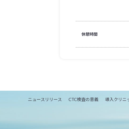
休憩時間
ニュースリリース
CTC検査の意義
導入クリニ