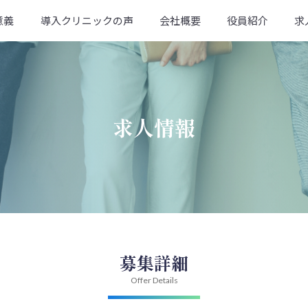
意義
導入クリニックの声
会社概要
役員紹介
求
求人情報
募集詳細
Offer Details