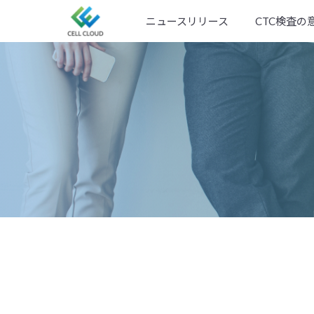
Skip
ニュースリリース
CTC検査の
to
content